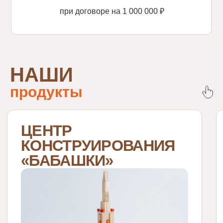
при договоре на 1 000 000 ₽
НАШИ
продукты
Подробнее
Подр