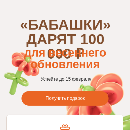
«БАБАШКИ»
ДАРЯТ 100
000 ₽
для весеннего
обновления
Успейте до 15 февраля!
Получить подарок