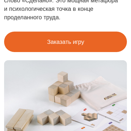
КОМПЛЕКТАЦИЯ
и стоимость
НАБОР
«ОПТИМАЛЬНЫЙ‎»
Правила игры
Карточки — 40 шт.
Игровое поле — 2 шт.
Кубики — 40 шт.
Плашки — 20 шт.
Перманентный маркер
Мешочек для карточек
Коробка для хранения