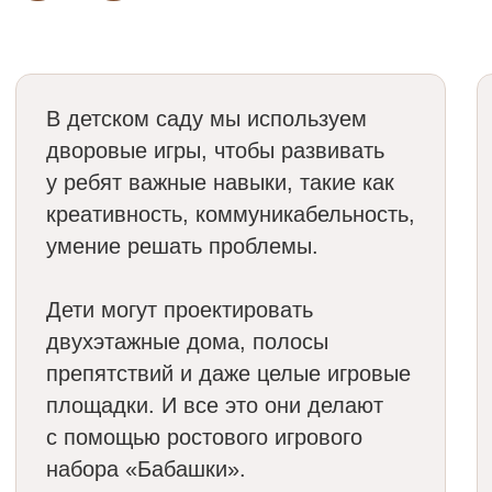
Даю своё Согласие на обработку персональных
данных в соответствии с Политикой об обработке
персональных данных и принимаю
Политику
конфиденциальности
Согласен на получение рекламных рассылок
Оставить заявку
8 (812) 426-56-65
hello@babashki.ru