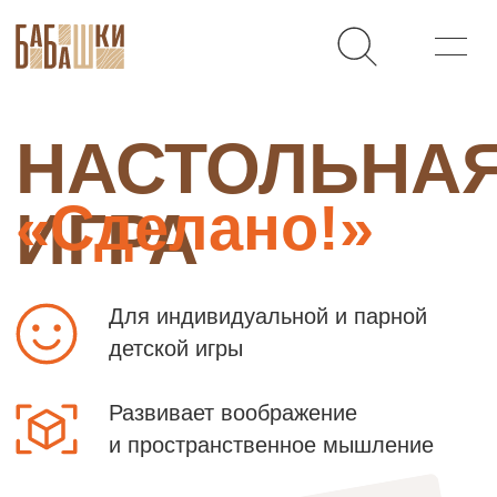
НАСТОЛЬНАЯ
«Сделано!»
ИГРА
Для индивидуальной и парной
детской игры
Развивает воображение
и пространственное мышление
ДЛЯ ДЕТЕЙ 3–7
ЛЕТ