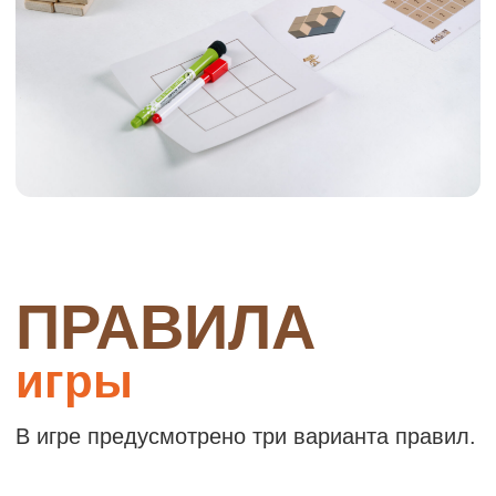
Заказать
ИНТЕГРАЦИЯ
в центр
конструирования
Все объекты из настольной игры можно
масштабировать в размере, используя