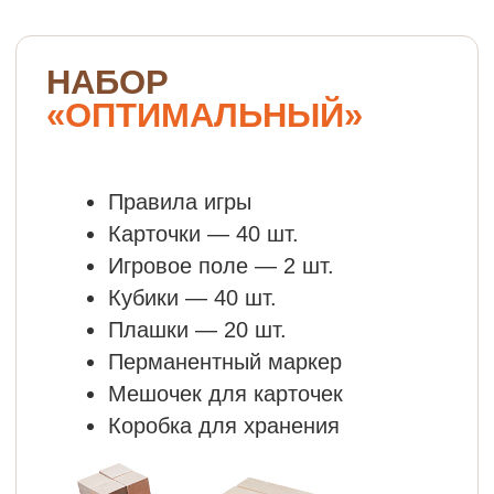
сада.
Входит в перечень рекомендуемого
оборудования для ДОУ
Экономит средства ДОУ и пространство
в группе за счёт полифункциональности