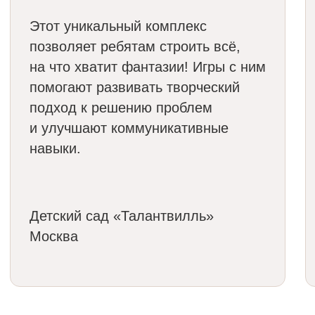
Партнёрам и дилерам:
partners@babashki.ru
Обратный звонок
ООО «Бабашки»
ИНН 7 842 194 871 / ОГРН 1 217 800 125 993
Юридический адрес:
Санкт-Петербург, Невский проспект, 97, кв. 21
Адрес места осуществления образовательной деятельности:
Санкт-Петербург, Шуваловский проспект, 37 к1, комната № 6
Сведения об образовательной организации
Политика конфиденциальности