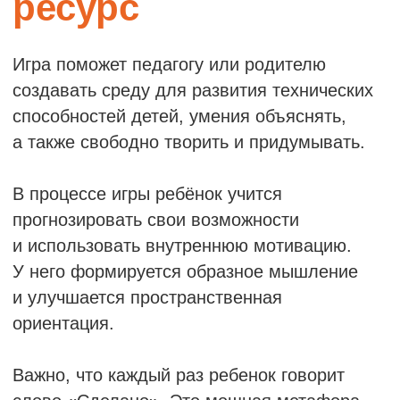
ПРАВИЛА
игры
В игре предусмотрено три варианта правил.