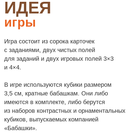
Игра сделана в России
из экологичных материалов
Гарантийный срок эксплуатации —
1,5 года