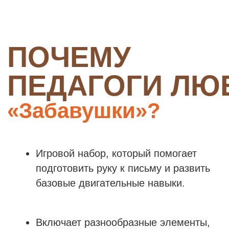
меткость, ловкость, скорость,
усидчивость и внимательность.
ДЕТИ