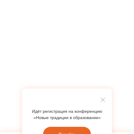
Узнать стоимость
Идёт регистрация на конференцию
«ЗАБАВУШКИ»
«Новые традиции в образовании»
— ЛУЧШЕЕ