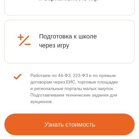
Узнать стоимость
ПОЧЕМУ
ПЕДАГОГИ ЛЮБЯТ
«Забавушки»?
Игровой набор, который помогает
подготовить руку к письму и развить
базовые двигательные навыки.
Включает разнообразные элементы,
стимулирующие моторику, внимание,
логику и координацию.
Развивает ключевые качества: