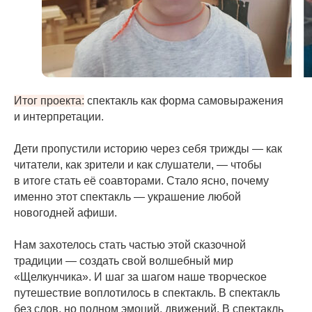
Итог проекта:
спектакль как форма самовыражения
и интерпретации.
Дети пропустили историю через себя трижды — как
читатели, как зрители и как слушатели, — чтобы
в итоге стать её соавторами. Стало ясно, почему
именно этот спектакль — украшение любой
новогодней афиши.
Нам захотелось стать частью этой сказочной
традиции — создать свой волшебный мир
«Щелкунчика». И шаг за шагом наше творческое
путешествие воплотилось в спектакль. В спектакль
без слов, но полном эмоций, движений. В спектакль