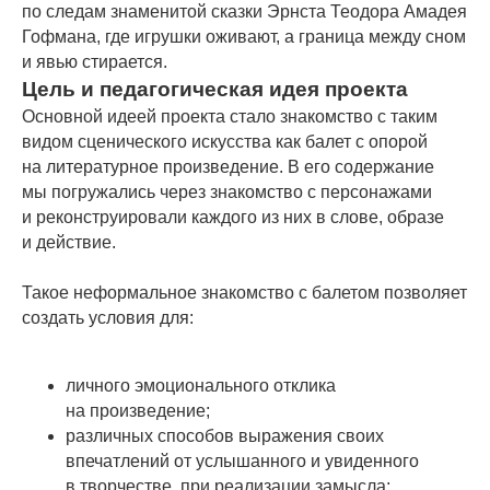
по следам знаменитой сказки Эрнста Теодора Амадея
Гофмана, где игрушки оживают, а граница между сном
и явью стирается.
Цель и педагогическая идея проекта
Основной идеей проекта стало знакомство с таким
видом сценического искусства как балет с опорой
на литературное произведение. В его содержание
мы погружались через знакомство с персонажами
и реконструировали каждого из них в слове, образе
и действие.
Такое неформальное знакомство с балетом позволяет
создать условия для:
личного эмоционального отклика
на произведение;
различных способов выражения своих
впечатлений от услышанного и увиденного
в творчестве, при реализации замысла;