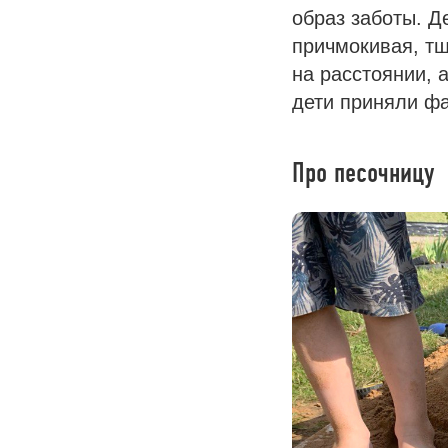
образ заботы. Д
причмокивая, т
на расстоянии, 
дети приняли фа
Про песочницу