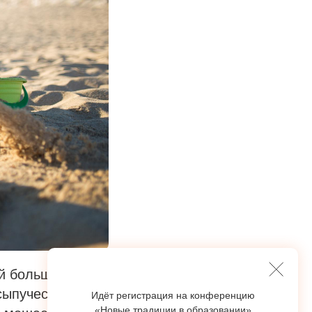
ей больше
сыпучестью.
Идёт регистрация на конференцию
«Новые традиции в образовании»