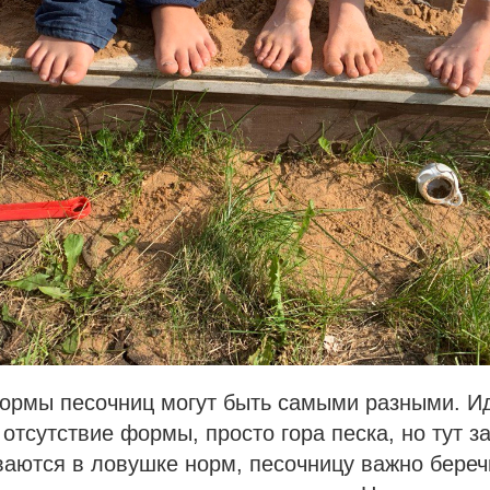
формы песочниц могут быть самыми разными. И
отсутствие формы, просто гора песка, но тут 
аются в ловушке норм, песочницу важно береч