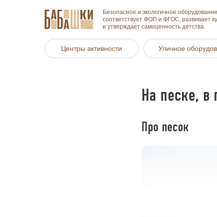
Безопасное и экологичное оборудование
соответствует ФОП и ФГОС, развивает к
и утверждает самоценность детства.
Центры активности
Уличное оборудо
На песке, в
Про песок