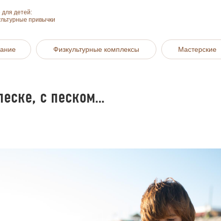
 для детей:
ультурные привычки
вание
Физкультурные комплексы
Мастерские
 песке, с песком…