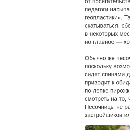
от посягательст
педагоги насыпа
геопластики». Т
скатываться, сб
в некоторых мес
но главное — хо
Обычно же песоч
поскольку возмо
сидят спинами д
приводит к обид
по лепке пирожко
смотреть на то,
Песочницы не ра
застройщиков ил