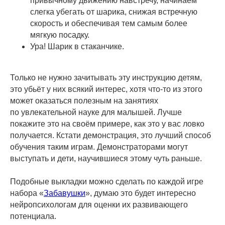
привычному движению навстречу, начинаем
слегка убегать от шарика, снижая встречную
скорость и обеспечивая тем самым более
мягкую посадку.
Ура! Шарик в стаканчике.
Только не нужно зачитывать эту инструкцию детям,
это убьёт у них всякий интерес, хотя что-то из этого
может оказаться полезным на занятиях
по увлекательной науке для малышей. Лучше
покажите это на своём примере, как это у вас ловко
получается. Кстати демонстрация, это лучший способ
обучения таким играм. Демонстраторами могут
выступать и дети, научившиеся этому чуть раньше.
Подобные выкладки можно сделать по каждой игре
набора «
Забавушки
», думаю это будет интересно
нейропсихологам для оценки их развивающего
потенциала.