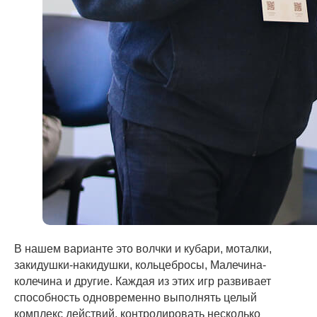
В нашем варианте это волчки и кубари, моталки,
закидушки-накидушки, кольцебросы, Малечина-
колечина и другие. Каждая из этих игр развивает
способность одновременно выполнять целый
комплекс действий, контролировать несколько