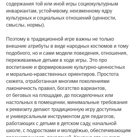
содержания той или иной игры социокультурным
инвариантам, устойчивому, неизменному ядру
культурных и социальных отношений (ценности,
смыслы, нормы).
Поэтому в традиционной игре важны не только
внешние атрибуты в виде народных костюмов и тому
подобного, но и сами модели поведения, отношения,
переживаемые детьми в ходе игры. Это про
воспитание и формирование культурно-ценностных
и морально-нравственных ориентиров. Простота
сюжета, отработанная многими поколениями
лаконичность правил, богатство вариантов,
от беговых на площадке, до посиделочных или
настольных в помещении, минимальные требования
к реквизиту делают традиционную игру доступным
и универсальным инструментом для педагогов,
работающих с детьми в детском саду, начальной
школе, с подростками и молодёжью, обеспечивающим