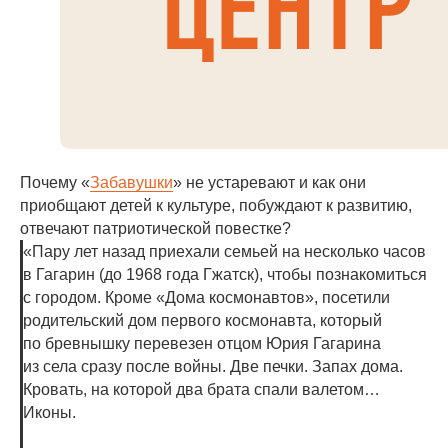
Почему «
Забавушки
» не устаревают и как они
приобщают детей к культуре, побуждают к развитию,
отвечают патриотической повестке?
«Пару лет назад приехали семьей на несколько часов
в Гагарин (до 1968 года Гжатск), чтобы познакомиться
с городом. Кроме «Дома космонавтов», посетили
родительский дом первого космонавта, который
по бревнышку перевезен отцом Юрия Гагарина
из села сразу после войны. Две печки. Запах дома.
Кровать, на которой два брата спали валетом…
Иконы.