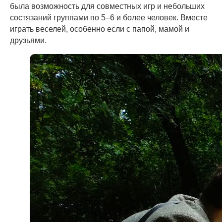
была возможность для совместных игр и небольших
состязаний группами по 5–6 и более человек. Вместе
играть веселей, особенно если с папой, мамой и
друзьями.