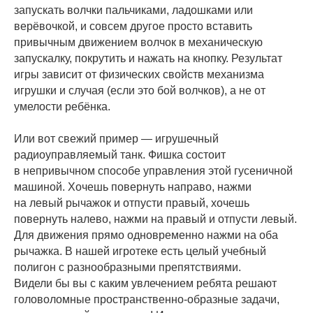
запускать волчки пальчиками, ладошками или
верёвочкой, и совсем другое просто вставить
привычным движением волчок в механическую
запускалку, покрутить и нажать на кнопку. Результат
игры зависит от физических свойств механизма
игрушки и случая (если это бой волчков), а не от
умелости ребёнка.
Или вот свежий пример — игрушечный
радиоуправляемый танк. Фишка состоит
в непривычном способе управления этой гусеничной
машиной. Хочешь повернуть направо, нажми
на левый рычажок и отпусти правый, хочешь
повернуть налево, нажми на правый и отпусти левый.
Для движения прямо одновременно нажми на оба
рычажка. В нашей игротеке есть целый учебный
полигон с разнообразными препятствиями.
Видели бы вы с каким увлечением ребята решают
головоломные пространственно-образные задачи,