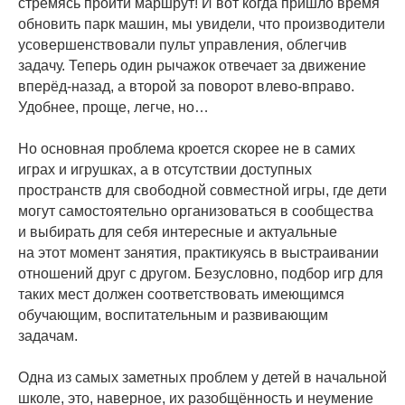
стремясь пройти маршрут! И вот когда пришло время
обновить парк машин, мы увидели, что производители
усовершенствовали пульт управления, облегчив
задачу. Теперь один рычажок отвечает за движение
вперёд-назад, а второй за поворот влево-вправо.
Удобнее, проще, легче, но…
Но основная проблема кроется скорее не в самих
играх и игрушках, а в отсутствии доступных
пространств для свободной совместной игры, где дети
могут самостоятельно организоваться в сообщества
и выбирать для себя интересные и актуальные
на этот момент занятия, практикуясь в выстраивании
отношений друг с другом. Безусловно, подбор игр для
таких мест должен соответствовать имеющимся
обучающим, воспитательным и развивающим
задачам.
Одна из самых заметных проблем у детей в начальной
школе, это, наверное, их разобщённость и неумение