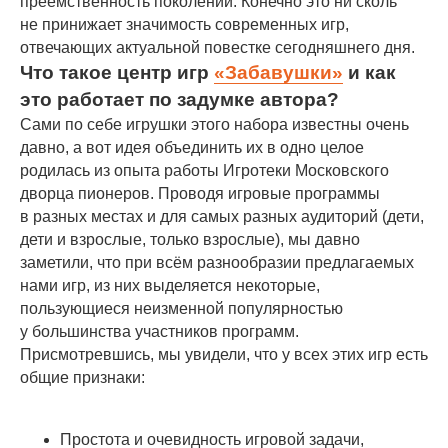
преемственность поколений. Конечно это ни сколь
не принижает значимость современных игр,
отвечающих актуальной повестке сегодняшнего дня.
Что такое центр игр
«Забавушки»
и как
это работает по задумке автора?
Сами по себе игрушки этого набора известны очень
давно, а вот идея объединить их в одно целое
родилась из опыта работы Игротеки Московского
дворца пионеров. Проводя игровые программы
в разных местах и для самых разных аудиторий (дети,
дети и взрослые, только взрослые), мы давно
заметили, что при всём разнообразии предлагаемых
нами игр, из них выделяется некоторые,
пользующиеся неизменной популярностью
у большинства участников программ.
Присмотревшись, мы увидели, что у всех этих игр есть
общие признаки:
Простота и очевидность игровой задачи,