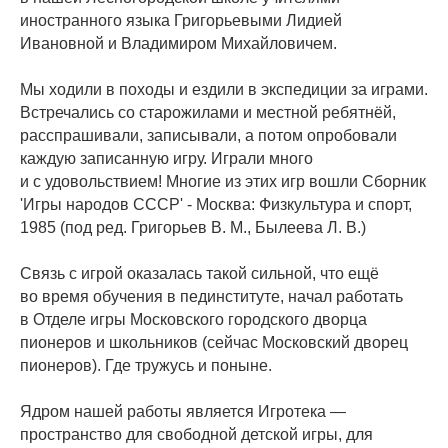
иностранного языка Григорьевыми Лидией
Ивановной и Владимиром Михайловичем.
Мы ходили в походы и ездили в экспедиции за играми.
Встречались со старожилами и местной ребятнёй,
расспрашивали, записывали, а потом опробовали
каждую записанную игру. Играли много
и с удовольствием! Многие из этих игр вошли Сборник
'Игры народов СССР' - Москва: Физкультура и спорт,
1985 (под ред. Григорьев В. М., Былеева Л. В.)
Связь с игрой оказалась такой сильной, что ещё
во время обучения в пединституте, начал работать
в Отделе игры Московского городского дворца
пионеров и школьников (сейчас Московский дворец
пионеров). Где тружусь и поныне.
Ядром нашей работы является Игротека —
пространство для свободной детской игры, для